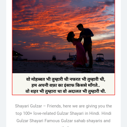
Shayari Gulzar – Friends, here we are giving you the
top 100+ love-related Gulzar Shayari in Hindi. Hindi
Gulzar Shayari Famous Gulzar sahab shayaris and