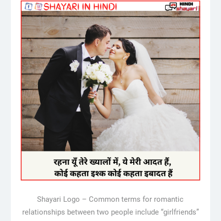
Shayari Logo – Common terms for romantic
relationships between two people include “girlfriends”