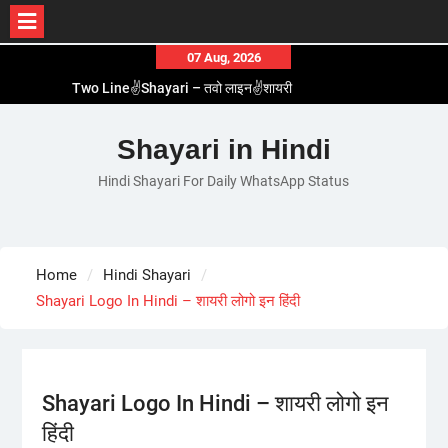
Skip
07 Aug, 2026
to
Two Line✌️Shayari – तवो लाइन✌️शायरी
content
Love😓Lines In Hindi – लव😓लाइन्स इन हिंदी
Romantic Love😽Status – रोमांटिक लव😽स्टेटस
Shayari in Hindi
Love🥳Poetry In Hindi – लव🥳पोएट्री इन हिंदी
Hindi Shayari For Daily WhatsApp Status
1 Line☝️Shayari In Hindi – १ लाइन☝️शायरी इन हिंदी
Home
Hindi Shayari
Shayari Logo In Hindi – शायरी लोगो इन हिंदी
Shayari Logo In Hindi – शायरी लोगो इन
हिंदी