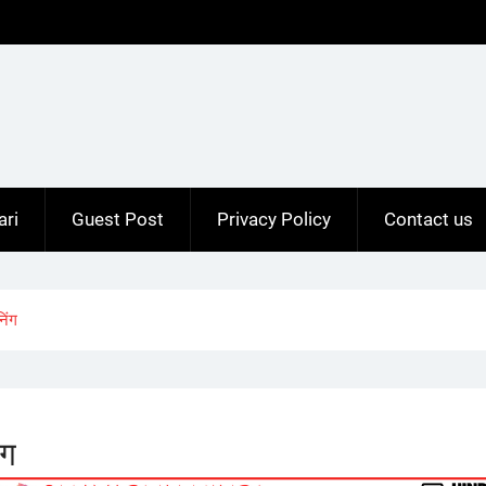
ari
Guest Post
Privacy Policy
Contact us
िंग
ंग