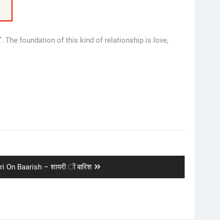
The foundation of this kind of relationship is love,
i On Baarish – शायरी ों बारिश