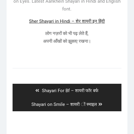
on Eyes. Latest Aankhein Shayari in Hindi and English
font.
Sher Shayari in Hindi – शेर शायरी इन हिंदी
लोग नज़रों को भी पढ़ लेते हैं,
अपनी आँखों को झुकाए रखना।
Post
navigation
Previous
Shayari For Bf – शायरी फॉर बर्फ
post:
Next
Shayari on Smile – शायरी ों स्माइल
post: