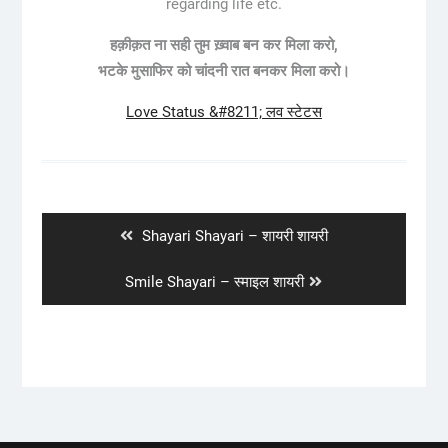
regarding life etc.
हक़ीक़त ना सही तुम ख़्वाब बन कर मिला करो,
भटके मुसाफिर को चांदनी रात बनकर मिला करो।
Love Status &#8211; लव स्टेटस
Post
navigation
Previous
Shayari Shayari – शायरी शायरी
post:
Next
Smile Shayari – स्माइल शायरी
post: