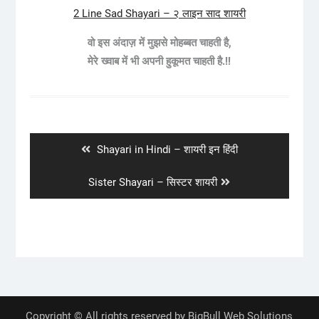
2 Line Sad Shayari – २ लाइन साद शायरी
वो इस अंदाज़ में मुझसे मोहब्बत चाहती है,
मेरे ख्वाब में भी अपनी हुकूमत चाहती है.!!
Post
navigation
Previous
Shayari in Hindi – शायरी इन हिंदी
post:
Next
Sister Shayari – सिस्टर शायरी
post:
Copyright © All rights reserved by BigBull Web Solutions