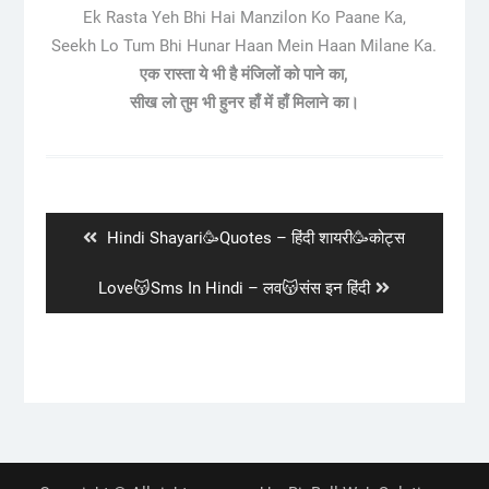
Ek Rasta Yeh Bhi Hai Manzilon Ko Paane Ka,
Seekh Lo Tum Bhi Hunar Haan Mein Haan Milane Ka.
एक रास्ता ये भी है मंजिलों को पाने का,
सीख लो तुम भी हुनर हाँ में हाँ मिलाने का।
Post
navigation
Previous
Hindi Shayari🥳Quotes – हिंदी शायरी🥳कोट्स
post:
Next
Love😽Sms In Hindi – लव😽संस इन हिंदी
post: