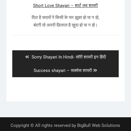
Short Love Shayari – शार्ट लव शायरी
दिल है कदमों पे किसी के सर झुका हो या न हो,
बंदगी तो अपनी फ़ितरत है ख़ुदा हो या न हो।
Post
navigation
Previous
Sorry Shayari In Hindi- सॉरी शायरी इन हिंदी
post:
Next
Success shayari – सक्सेस शायरी
post:
Copyright © All rights reserved by BigBull Web Solutions