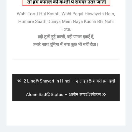
Wahi Tooti Hui Kashti, Wahi Pagal Hawayein Hain,
Humare Saath Duniya Mein Naya Kuchh Bhi Nahi
Hota.
वही टूटी हुई कश्ती, वही पागल हवाएँ हैं,
हमारे साथ दुनिया में नया कुछ भी नहीं होता।
Post
navigation
Previous
2 Line🤞Shayari In Hindi – २ लाइन🤞शायरी इन हिंदी
post:
Next
Alone Sad😟Status – अलोन साद😟स्टेटस
post: