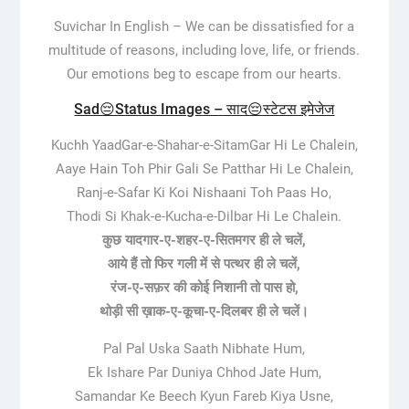
Suvichar In English – We can be dissatisfied for a
multitude of reasons, including love, life, or friends.
Our emotions beg to escape from our hearts.
Sad😔Status Images – साद😔स्टेटस इमेजेज
Kuchh YaadGar-e-Shahar-e-SitamGar Hi Le Chalein,
Aaye Hain Toh Phir Gali Se Patthar Hi Le Chalein,
Ranj-e-Safar Ki Koi Nishaani Toh Paas Ho,
Thodi Si Khak-e-Kucha-e-Dilbar Hi Le Chalein.
कुछ यादगार-ए-शहर-ए-सितमगर ही ले चलें,
आये हैं तो फिर गली में से पत्थर ही ले चलें,
रंज-ए-सफ़र की कोई निशानी तो पास हो,
थोड़ी सी ख़ाक-ए-कूचा-ए-दिलबर ही ले चलें।
Pal Pal Uska Saath Nibhate Hum,
Ek Ishare Par Duniya Chhod Jate Hum,
Samandar Ke Beech Kyun Fareb Kiya Usne,