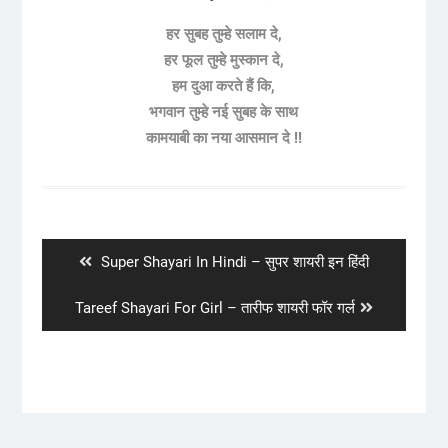
हर सुबह तुम्हे सलाम दे,
हर फूल तुम्हे मुस्कान दे,
हम दुआ करते हैं कि,
भगवान तुम्हे नई सुबह के साथ
कामयाबी का नया आसमान दे !!
Post
navigation
Previous
Super Shayari In Hindi – सुपर शायरी इन हिंदी
post:
Next
Tareef Shayari For Girl – तारीफ शायरी फॉर गर्ल
post: