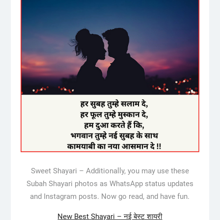
Sweet Shayari – Additionally, you may use these
Subah Shayari photos as WhatsApp status updates
and Instagram posts. Now go read, and have fun.
New Best Shayari – नई बेस्ट शायरी