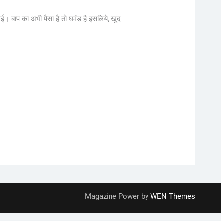
ई। बाप का अभी पैसा है तो घमंड है इसलिये, खुद
Magazine Power by
WEN Themes