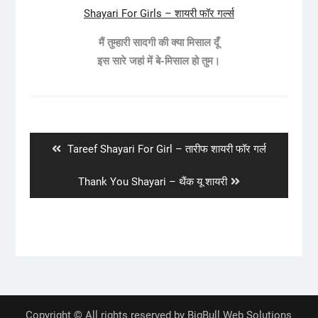
Shayari For Girls – शायरी फॉर गर्ल्स
मैं तुम्हारी सादगी की क्या मिसाल दूँ
इस सारे जहां में बे-मिसाल हो तुम।
Post
navigation
Previous
Tareef Shayari For Girl – तारीफ शायरी फॉर गर्ल
post:
Next
Thank You Shayari – थैंक यू शायरी
post:
Copyright © All rights reserved by BigBull Web Solutions