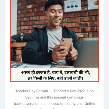
Teacher Day Shayari – Teacher’s Day 2022 is on
Sept five and this present day brings
back several reminiscences for nearly al of United