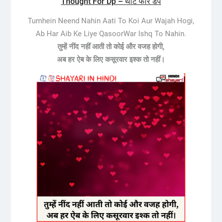
Thought For Dp – थॉट फॉर डप
Tumhein Neend Nahin Aati To Koi Aur Wajah Hogi,
Ab Har Aib Ke Liye QasoorWar Ishq To Nahin.
तुम्हें नींद नहीं आती तो कोई और वजह होगी,
अब हर ऐब के लिए कसूरवार इश्क तो नहीं।