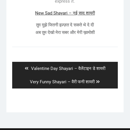
express it.
New Sad Shayari – नई साद शायरी
तुम मुझे जितनी इज़्ज़त दे सकते थे दे दी
अब तुम देखो मेरा सबर और मेरी ख़ामोशी
Post
navigation
Previous
Valentine Day Shayari – वैलेंटाइन डे शायरी
post:
Next
Very Funny Shayari – वैरी फनी शायरी
post: