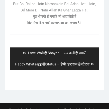
But Bhi Rakhe Hain Namaazein Bhi Adaa Hoti Hain,
Dil Mera Dil Nahi Allah Ka Ghar Lagta Hai.
बुत भी रखे हैं नमाजें भी अदा होती हैं
दिल मेरा दिल नहीं अल्लाह का घर लगता है।
Post
navigation
Previous
Love Wali😎Shayari – लव वाली😎शायरी
post:
Next
Happy Whatsapp🤩Status – हैप्पी व्हाट्सप्प🤩स्टेटस
post: