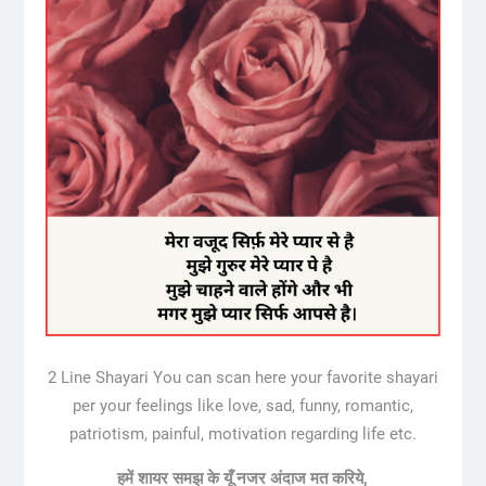
2 Line Shayari You can scan here your favorite shayari
per your feelings like love, sad, funny, romantic,
patriotism, painful, motivation regarding life etc.
हमें शायर समझ के यूँ नजर अंदाज मत करिये,