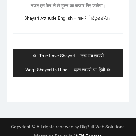
नजर हम फेर ले तो हुस्न का बाजार गिर जायेगा।
Shayari Attitude English – शायरी ऐटिटूड इंग्लिश
Post
navigation
Previous
True Love Shayari – ट्रू लव शायरी
post:
Next
Waqt Shayari in Hindi – वक़्त शायरी इन हिंदी
post:
Copyright © All rights reserved by BigBull Web Solutions