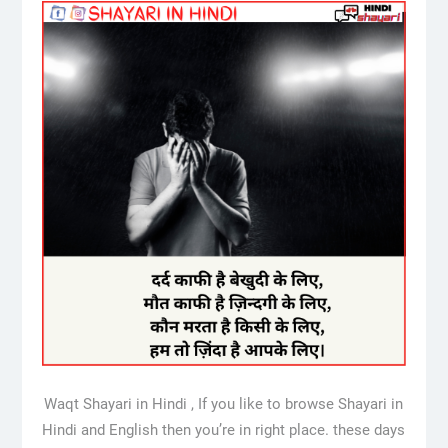
Waqt Shayari in Hindi , If you like to browse Shayari in
Hindi and English then you’re in right place. these days