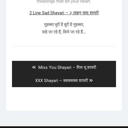
meanings that bit your heart.
2 Line Sad Shayari – २ लाइन साद शायरी
मुहब्बत बुरी है बुरी है मुहब्बत,
कहे जा रहे हैं, किये जा रहे हैं…
Post
navigation
Previous
Miss You Shayari – मिस यू शायरी
post:
Next
XXX Shayari – क्सक्सक्स शायरी
post: