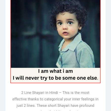
2 Line Shayari in Hindi – This is the most
effective thanks to categorical your inner feelings in
just 2 lines. These short Shayari have profound