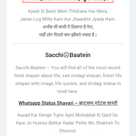
Ajeeb Si Basti Mein Thhikana Hai Mera,
Jahan Log Milte Kam Aur Jhaankte Jyada Hain.
अजीब सी बस्ती में ठिकाना है मेरा,
जहाँ लोग मिलते कम झाँकते ज़्यादा है।
Sacchi☹️Baatein
Sacchi Baatein –
You will find all of the most recent
hindi shayari about life, sad zindagi shayari, finest life
shayari with image, life quotes, and zindagi status in
hindi here.
Whatsapp Status Shayari – व्हाट्सप्प स्टेटस शायरी
Aazad Kar Denge Tujhe Apni Mohabbat Ki Qaid Se,
Kare Jo Humse Behtar Kadar Pehle Wo Shakhsh To
Dhoond.