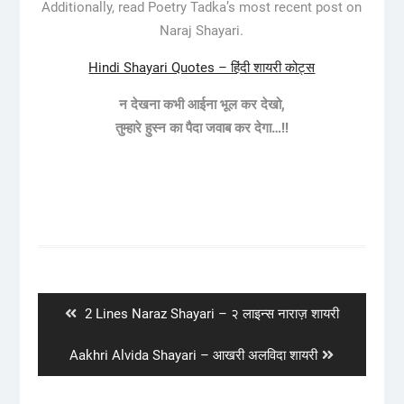
Additionally, read Poetry Tadka’s most recent post on
Naraj Shayari.
Hindi Shayari Quotes – हिंदी शायरी कोट्स
न देखना कभी आईना भूल कर देखो,
तुम्हारे हुस्न का पैदा जवाब कर देगा…!!
Post
navigation
Previous
2 Lines Naraz Shayari – २ लाइन्स नाराज़ शायरी
post:
Next
Aakhri Alvida Shayari – आखरी अलविदा शायरी
post: