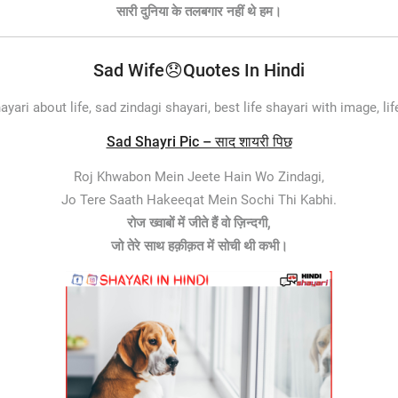
सारी दुनिया के तलबगार नहीं थे हम।
Sad Wife😞Quotes In Hindi
ayari about life, sad zindagi shayari, best life shayari with image, lif
Sad Shayri Pic – साद शायरी पिछ
Roj Khwabon Mein Jeete Hain Wo Zindagi,
Jo Tere Saath Hakeeqat Mein Sochi Thi Kabhi.
रोज ख्वाबों में जीते हैं वो ज़िन्दगी,
जो तेरे साथ हक़ीक़त में सोची थी कभी।