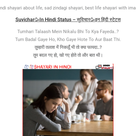
indi shayari about life, sad zindagi shayari, best life shayari with ima
Suvichar🥳In Hindi Status – सुविचार🥳इन हिंदी स्टेटस
Tumhari Talaash Mein Nikalu Bhi To Kya Fayeda..?
Tum Badal Gaye Ho, Kho Gaye Hote To Aur Baat Thi.
तुम्हारी तलाश में निकलूँ भी तो क्या फायदा..?
तुम बदल गए हो, खो गए होते तो और बात थी।