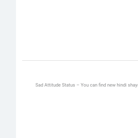
Sad Attitude Status –
You can find new hindi shayar