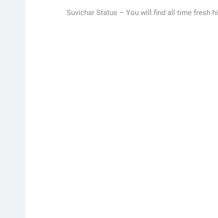
Suvichar Status –
You will find all time fresh h