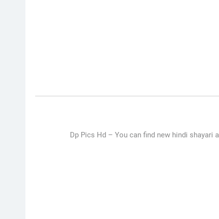
Dp Pics Hd –
You can find new hindi shayari ab