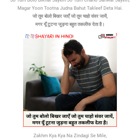
Jo Tum Bolo Bikhar Jayein Jo Tum Chaho Sanwar Jayein,
Magar Yoon Tootna Judna Bahut Takleef Deta Hai.
जो तुम बोलो बिखर जाएँ जो तुम चाहो संवर जायें,
मगर यूँ टूटना जुड़ना बहुत तकलीफ देता है।
Zakhm Kya Kya Na Zindagi Se Mile,