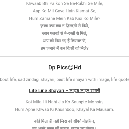
Khwaab Bhi Palkon Se Be-Rukhi Se Mile,
Aap Ko Mil Gaye Hain Kismat Se,
Hum Zamane Mein Kab Kisi Ko Mile?
ज़ख्म क्या क्या न ज़िन्दगी से मिले,
ख्वाब पलकों से बे-रुखी से मिले,
आप को मिल गए हैं किस्मत से,
हम ज़माने में कब किसी को मिले?
Dp Pics😏Hd
out life, sad zindagi shayari, best life shayari with image, life quote
Life Line Shayari – लाइफ लाइन शायरी
Koi Mila Hi Nahi Jis Ko Saunpte Mohsin,
Hum Apne Khwab Ki Khushboo, Khayal Ka Mausam.
कोई मिला ही नहीं जिस को सौंपते मोहसिन,
हम अपने ख्वाब की खुशबू, ख्याल का मौसम।