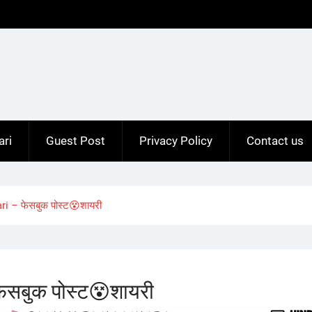
ari
Guest Post
Privacy Policy
Contact us
 – फेसबुक पोस्ट😵शायरी
सबुक पोस्ट😵शायरी