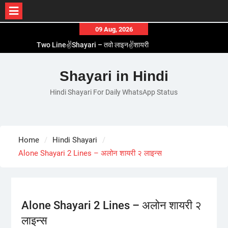
Skip
09 Aug, 2026
to
Two Line✌️Shayari – तवो लाइन✌️शायरी
content
Love😓Lines In Hindi – लव😓लाइन्स इन हिंदी
Romantic Love😽Status – रोमांटिक लव😽स्टेटस
Shayari in Hindi
Love🥳Poetry In Hindi – लव🥳पोएट्री इन हिंदी
Hindi Shayari For Daily WhatsApp Status
1 Line☝️Shayari In Hindi – १ लाइन☝️शायरी इन हिंदी
Home
Hindi Shayari
Alone Shayari 2 Lines – अलोन शायरी २ लाइन्स
Alone Shayari 2 Lines – अलोन शायरी २
लाइन्स