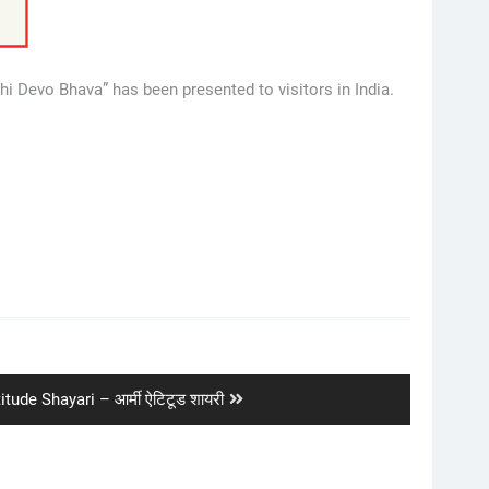
i Devo Bhava” has been presented to visitors in India.
tude Shayari – आर्मी ऐटिटूड शायरी