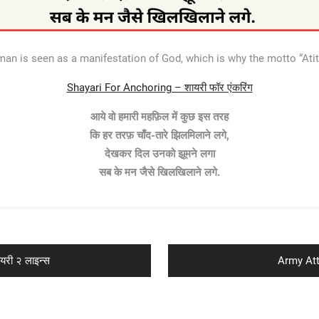
n is seen as a manifestation of God, which is why the motto “Atith
Shayari For Anchoring – शायरी फॉर एंकरिंग
आये वो हमारी महफ़िल में कुछ इस तरह
कि हर तरफ़ चाँद-तारे झिलमिलाने लगे,
देखकर दिल उनको झूमने लगा
सब के मन जैसे खिलखिलाने लगे.
Next
री २ लाइन्स
Army Atti
post: