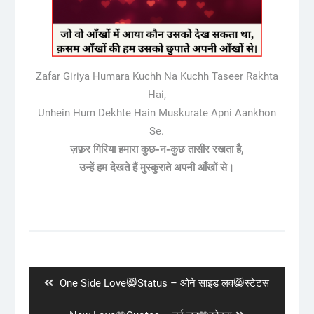
Zafar Giriya Humara Kuchh Na Kuchh Taseer Rakhta
Hai,
Unhein Hum Dekhte Hain Muskurate Apni Aankhon
Se.
ज़फ़र गिरिया हमारा कुछ-न-कुछ तासीर रखता है,
उन्‍हें हम देखते हैं मुस्कुराते अपनी आँखों से।
Post
navigation
Previous
One Side Love😸Status – ओने साइड लव😸स्टेटस
post: