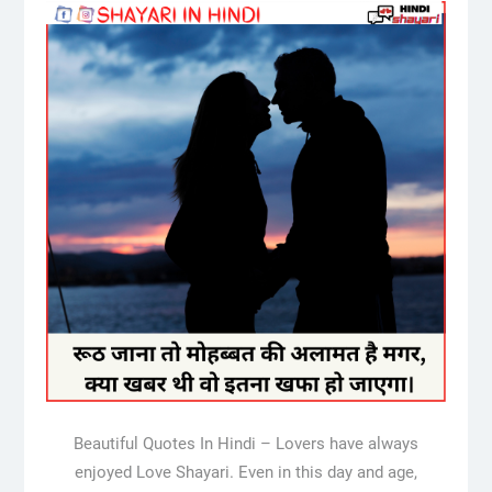
Beautiful Quotes In Hindi – Lovers have always
enjoyed Love Shayari. Even in this day and age,