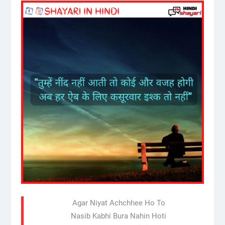
Agar Niyat Achchhee Ho To
Nasib Kabhi Bura Nahin Hoti