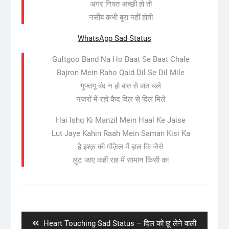
अगर नियत अच्छी हो तो
नसीब कभी बुरा नहीं होती
WhatsApp Sad Status
Guftgoo Band Na Ho Baat Se Baat Chale
Bajron Mein Raho Qaid Dil Se Dil Mile
गुफ्तगू बंद न हो बात से बात चले
नजरों में रहो कैद दिल से दिल मिले
Hai Ishq Ki Manzil Mein Haal Ke Jaise
Lut Jaye Kahin Raah Mein Saman Kisi Ka
है इश्क़ की मंज़िल में हाल कि जैसे
लुट जाए कहीं राह में सामान किसी का
Post
navigation
Previous
Heart Touching Sad Status – दिल को छू लेने वाली