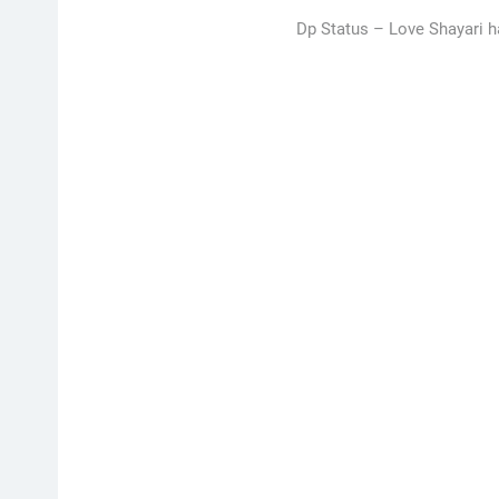
Dp Status –
Love Shayari h