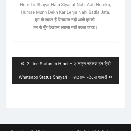
Hum To Shayar Hain Siyasat Nahi Aati Humko,
Humse Munh Dekh Kar Lehja Nahi Badla Jata.
हम तो शायर हैं सियासत नहीं आती हमको,
हम से मुँह देखकर लहजा नहीं बदला जाता।
Post
navigation
Previous
2 Line Status In Hindi – २ लाइन स्टेटस इन हिंदी
post:
Next
Whatsapp Status Shayari – व्हाट्सप्प स्टेटस शायरी
post: