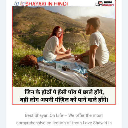
Best Shayari On Life – We offer the most
comprehensive collection of fresh Love Shayari in