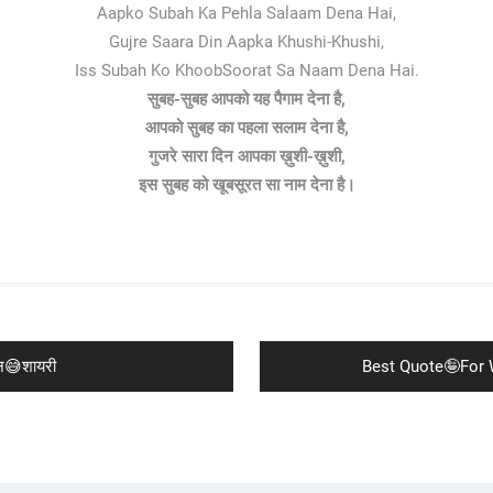
Aapko Subah Ka Pehla Salaam Dena Hai,
Gujre Saara Din Aapka Khushi-Khushi,
Iss Subah Ko KhoobSoorat Sa Naam Dena Hai.
सुबह-सुबह आपको यह पैगाम देना है,
आपको सुबह का पहला सलाम देना है,
गुजरे सारा दिन आपका ख़ुशी-ख़ुशी,
इस सुबह को खूबसूरत सा नाम देना है।
Next
न😅शायरी
Best Quote🤪For Wh
post: