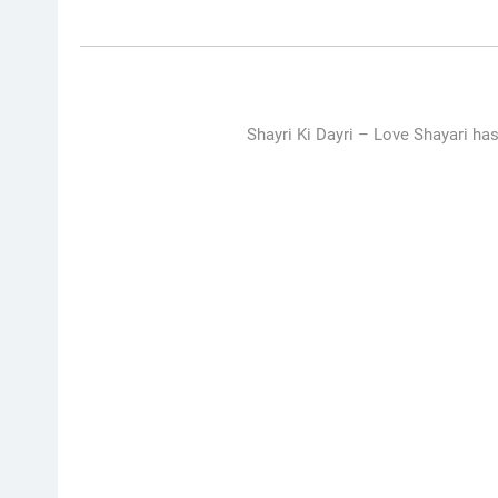
Shayri Ki Dayri –
Love Shayari has