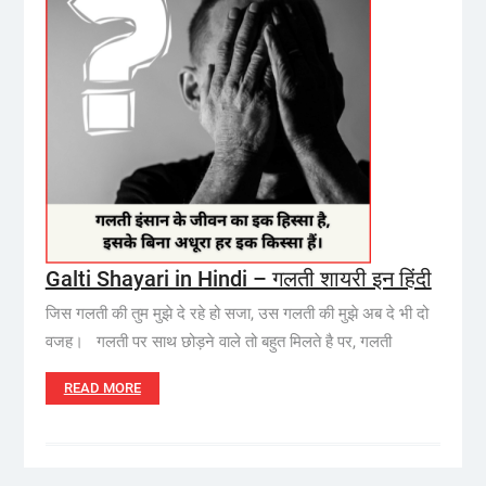
Galti Shayari in Hindi – गलती शायरी इन हिंदी
जिस गलती की तुम मुझे दे रहे हो सजा, उस गलती की मुझे अब दे भी दो
वजह। गलती पर साथ छोड़ने वाले तो बहुत मिलते है पर, गलती
READ MORE