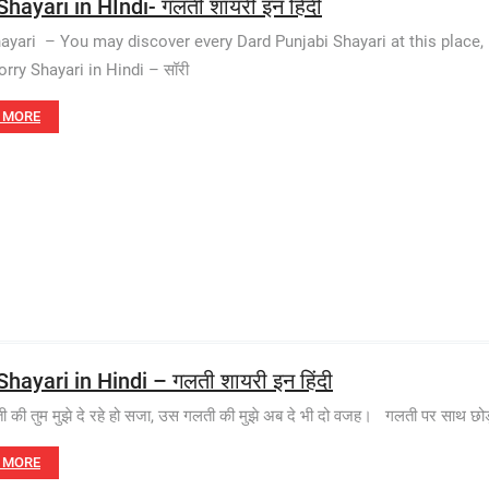
Shayari in HIndi- गलती शायरी इन हिंदी
hayari – You may discover every Dard Punjabi Shayari at this place,
orry Shayari in Hindi – सॉरी
 MORE
Shayari in Hindi – गलती शायरी इन हिंदी
 की तुम मुझे दे रहे हो सजा, उस गलती की मुझे अब दे भी दो वजह। गलती पर साथ छोड़ने
 MORE