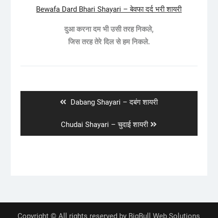
Bewafa Dard Bhari Shayari – बेवफा दर्द भरी शायरी
दुआ करना दम भी उसी तरह निकले,
जिस तरह तेरे दिल से हम निकले.
Post
navigation
Previous
Dabang Shayari – दबंग शायरी
post:
Next
Chudai Shayari – चुदाई शायरी
post:
Copyright © All rights reserved by BigBull Web Solutions