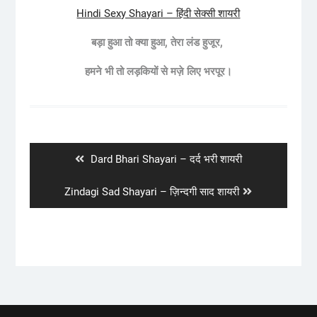
Hindi Sexy Shayari – हिंदी सेक्सी शायरी
बड़ा हुआ तो क्या हुआ, तेरा लंड हुजूर,
हमने भी तो लड़कियों से मज़े लिए भरपूर।
Post
navigation
Previous
Dard Bhari Shayari – दर्द भरी शायरी
post:
Next
Zindagi Sad Shayari – ज़िन्दगी साद शायरी
post: