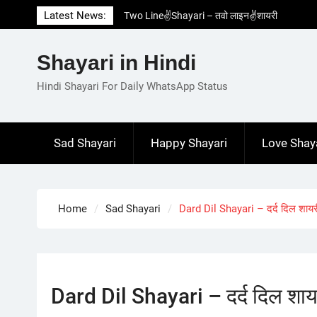
Skip
Latest News:
Two Line✌️Shayari – तवो लाइन✌️शायरी
to
Love😓Lines In Hindi – लव😓लाइन्स इन हिंदी
content
Romantic Love😽Status – रोमांटिक लव😽स्टेटस
Shayari in Hindi
Love🥳Poetry In Hindi – लव🥳पोएट्री इन हिंदी
1 Line☝️Shayari In Hindi – १ लाइन☝️शायरी इन
Hindi Shayari For Daily WhatsApp Status
हिंदी
Sad Shayari
Happy Shayari
Love Shay
Home
Sad Shayari
Dard Dil Shayari – दर्द दिल शायर
Dard Dil Shayari – दर्द दिल शाय