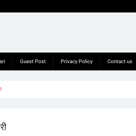
ari
Guest Post
Privacy Policy
Contact us
ी
री