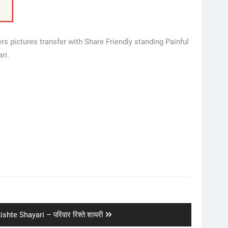
s pictures transfer with Share Friendly standing Painful
ri.
shte Shayari – परिवार रिश्ते शायरी