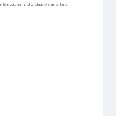
e, life quotes, and zindagi status in hindi.