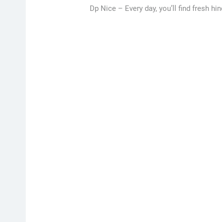
Dp Nice –
Every day, you’ll find fresh hi