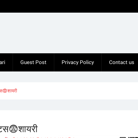
ari
Guest Post
Privacy Policy
Contact us
टस😨शायरी
ेटस😨शायरी