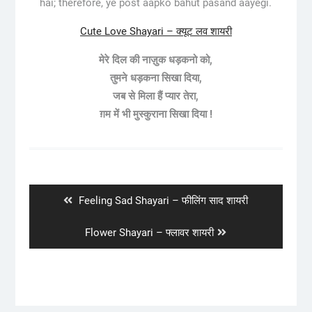
hai; therefore, ye post aapko bahut pasand aayegi.
Cute Love Shayari – क्यूट लव शायरी
मेरे दिल की नाज़ुक धड़कनो को,
तुमने धड़कना सिखा दिया,
जब से मिला हैं प्यार तेरा,
ग़म में भी मुस्कुराना सिखा दिया !
Post
navigation
Previous
Feeling Sad Shayari – फीलिंग साद शायरी
post:
Next
Flower Shayari – फ्लावर शायरी
post: