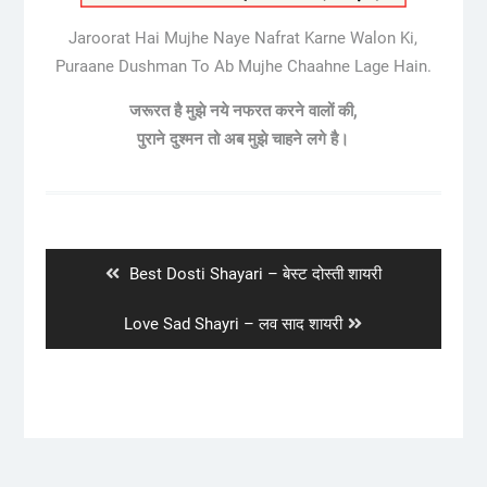
Jaroorat Hai Mujhe Naye Nafrat Karne Walon Ki,
Puraane Dushman To Ab Mujhe Chaahne Lage Hain.
जरूरत है मुझे नये नफरत करने वालों की,
पुराने दुश्मन तो अब मुझे चाहने लगे है।
Post
navigation
Previous
Best Dosti Shayari – बेस्ट दोस्ती शायरी
post:
Next
Love Sad Shayri – लव साद शायरी
post: