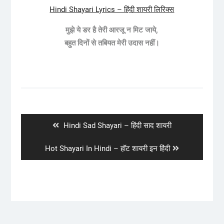
Hindi Shayari Lyrics – हिंदी शायरी लिरिक्स
मुझे ये डर है तेरी आरजू न मिट जाये,
बहुत दिनों से तबियत मेरी
उदास
नहीं।
Post
navigation
Previous
Hindi Sad Shayari – हिंदी साद शायरी
post:
Next
Hot Shayari In Hindi – हॉट शायरी इन हिंदी
post: