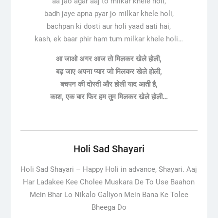
aa jao agar aaj to milkar khele holi,
badh jaye apna pyar jo milkar khele holi,
bachpan ki dosti aur holi yaad aati hai,
kash, ek baar phir ham tum milkar khele holi…
आ जाओ अगर आज तो मिलकर खेले होली,
बढ़ जाए अपना प्यार जो मिलकर खेले होली,
बचपन की दोस्ती और होली याद आती है,
काश, एक बार फिर हम तुम मिलकर खेले होली…
Holi Sad Shayari
Holi Sad Shayari – Happy Holi in advance, Shayari. Aaj
Har Ladakee Kee Cholee Muskara De To Use Baahon
Mein Bhar Lo Nikalo Galiyon Mein Bana Ke Tolee
Bheega Do