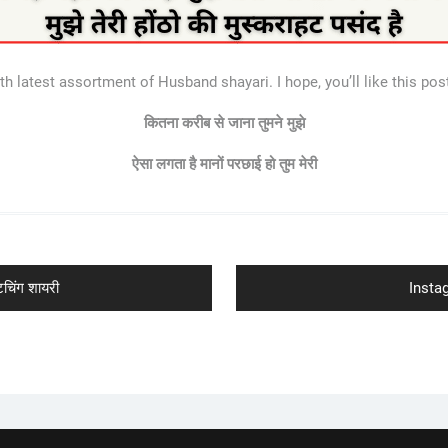
h latest assortment of Husband shayari. I hope, you’ll like this pos
कितना करीब से जाना तुमने मुझे
ऐसा लगता है मानों परछाई हो तुम मेरी
Next
चिंग शायरी
Instag
post: