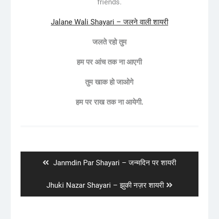
friends.
Jalane Wali Shayari – जलने वाली शायरी
जलते रहो तुम
हम पर आंच तक ना आएगी
तुम खाक हो जाओगे
हम पर राख तक ना आयेगी.
Post
navigation
Previous
Janmdin Par Shayari – जन्मदिन पर शायरी
post:
Next
Jhuki Nazar Shayari – झुकी नज़र शायरी
post: