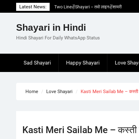
Skip
Latest News:
Two Line✌️Shayari – तवो लाइन✌️शायरी
to
Love😓Lines In Hindi – लव😓लाइन्स इन हिंदी
content
Romantic Love😽Status – रोमांटिक लव😽स्टेटस
Shayari in Hindi
Love🥳Poetry In Hindi – लव🥳पोएट्री इन हिंदी
1 Line☝️Shayari In Hindi – १ लाइन☝️शायरी इन
Hindi Shayari For Daily WhatsApp Status
हिंदी
Sad Shayari
Happy Shayari
Love Shay
Home
Love Shayari
Kasti Meri Sailab Me – कस्ती मे
Kasti Meri Sailab Me – कस्ती मेर