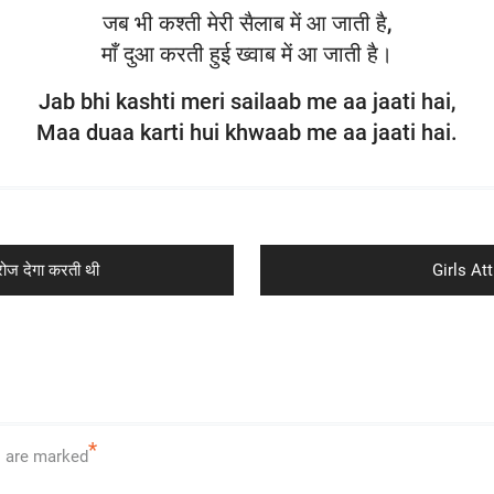
जब भी कश्ती मेरी सैलाब में आ जाती है,
माँ दुआ करती हुई ख्वाब में आ जाती है।
Jab bhi kashti meri sailaab me aa jaati hai,
Maa duaa karti hui khwaab me aa jaati hai.
Next
ोज देगा करती थी
Girls Att
post:
*
s are marked