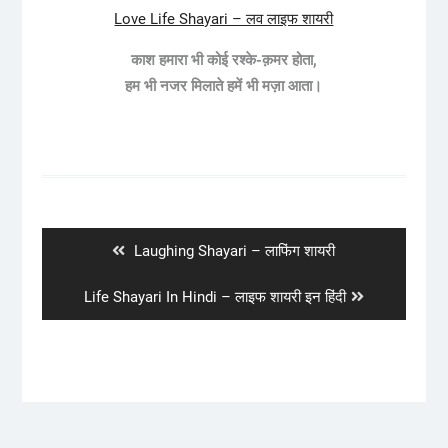
Love Life Shayari – लव लाइफ शायरी
काश हमारा भी कोई रश्के-क़मर होता,
हम भी नजर मिलाते हमें भी मज़ा आता।
Post
navigation
Previous
Laughing Shayari – लाफिंग शायरी
post:
Next
Life Shayari In Hindi – लाइफ शायरी इन हिंदी
post: