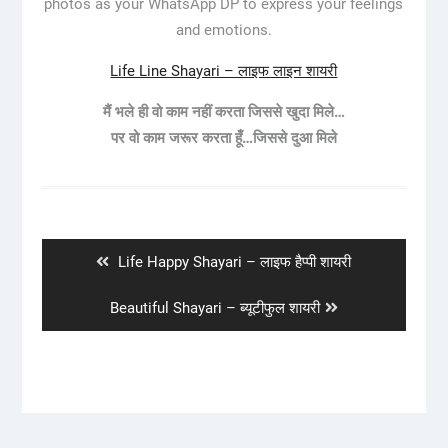
photos as your WhatsApp DP to express your feelings
and emotions.
Life Line Shayari – लाइफ लाइन शायरी
मैं भले ही वो काम नहीं करता जिससे खुदा मिले…
पर वो काम जरूर करता हूँ…जिससे दुआ मिले
Post
navigation
Previous
Life Happy Shayari – लाइफ हैप्पी शायरी
post:
Next
Beautiful Shayari – ब्यूटीफुल शायरी
post: