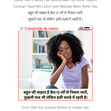
Bahut Jee Chahta Hai Qaid-e-Jaan Se Nikal Jayein,
Tumhari Yaad Bhi Lekin Isee Malabe Mein Rehti Hai.
बहुत जी चाहता है क़ैद-​ए​-​जाँ से निकल जायें​,
तुम्हारी याद भी लेकिन इसी मलबे में रहती है।
Door Reh Kar Kareeb Rehne Ki Aadat Hai,