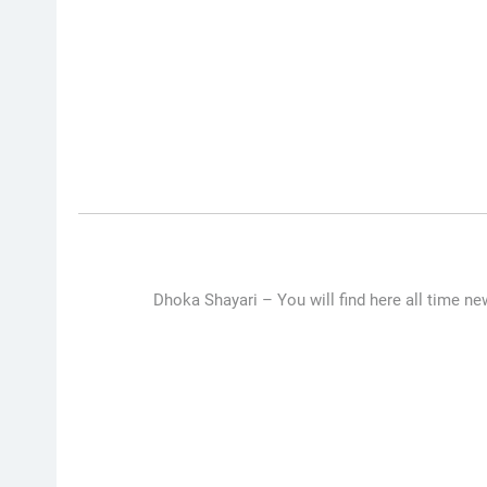
Dhoka Shayari –
You will find here all time ne