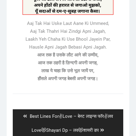
Aaj Tak Hai Uske Laut Aane Ki Ummeed,
Aaj Tak Thahri Hai Zindgi Apni Jagah,
Laakh Yeh Chaha Ki Use Bhool Jayein Par,
Hausle Apni Jagah Bebasi Apni Jagah.
आज तक है उसके लौट आने की उम्मीद,
आज तक ठहरी है ज़िन्दगी अपनी जगह,
लाख ये चाहा कि उसे भूल जायें पर,
हौंसले अपनी जगह बेबसी अपनी जगह।
Post
navigation
Previous
Best Lines For✌️Love – बेस्ट लाइन्स फॉर✌️लव
post:
Next
Love😻Shayari Dp – लव😻शायरी डप