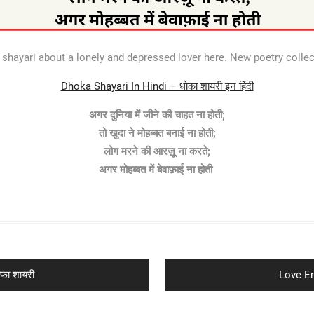
hayari about a lonely and depressed lover here. New poetry collec
Dhoka Shayari In Hindi – धोका शायरी इन हिंदी
अगर दुनिया में जीने की चाहत ना होती;
तो खुदा ने मोहब्बत बनाई ना होती;
लोग मरने की आरज़ू ना करते;
अगर मोहब्बत में बेवाफ़ाई ना होती
Next
फा शायरी
Love En
post: