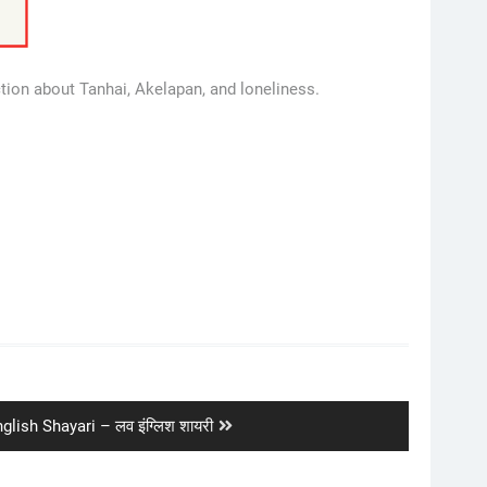
tion about Tanhai, Akelapan, and loneliness.
glish Shayari – लव इंग्लिश शायरी